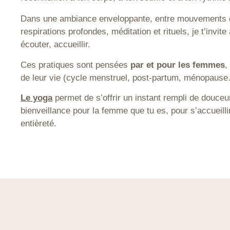
Dans une ambiance enveloppante, entre mouvements 
respirations profondes, méditation et rituels, je t’invite à
écouter, accueillir.
Ces pratiques sont pensées
par et pour les femmes
,
de leur vie (cycle menstruel, post-partum, ménopaus
Le yoga
permet de s’offrir un instant
rempli de douceu
bienveillance pour la femme que tu es, pour s’accueill
entièreté.