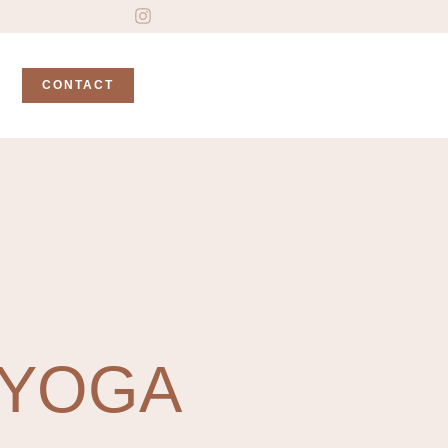
CONTACT
r YOGA