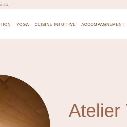
À SOI
NTION
YOGA
CUISINE INTUITIVE
ACCOMPAGNEMENT
Atelie