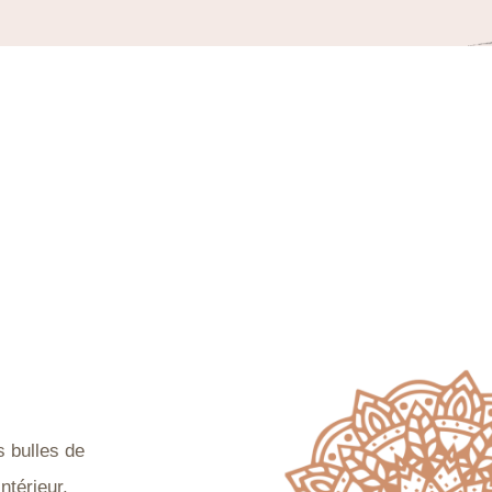
 bulles de
ntérieur.