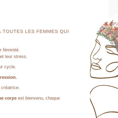
À TOUTES LES FEMMES QUI
r féminité.
et leur stress.
ur cycle.
ression.
 créatrice.
e corps
est bienvenu, chaque