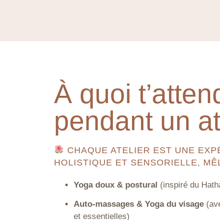
À quoi t’atten
pendant un at
CHAQUE ATELIER EST UNE EXP
HOLISTIQUE ET SENSORIELLE, MÊ
Yoga doux & postural
(inspiré du Hath
Auto-massages & Yoga du visage
(ave
et essentielles)