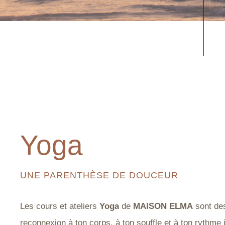
Yoga
UNE PARENTHÈSE DE DOUCEUR
Les cours et ateliers
Yoga
de
MAISON ELMA
sont des
reconnexion à ton corps, à ton souffle et à ton rythme i