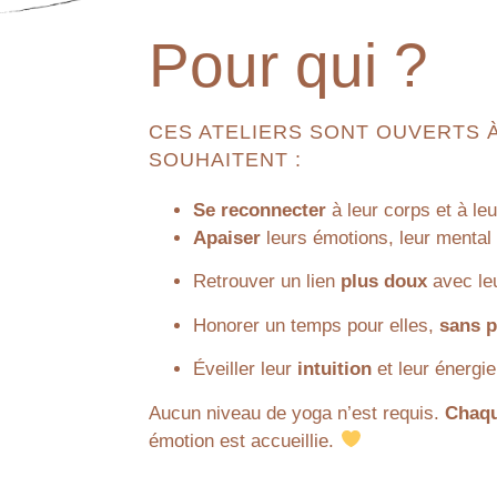
Pour qui ?
CES ATELIERS SONT OUVERTS 
SOUHAITENT :
Se reconnecter
à leur corps et à leu
Apaiser
leurs émotions, leur mental 
Retrouver un lien
plus doux
avec le
Honorer un temps pour elles,
sans p
Éveiller leur
intuition
et leur énergie
Aucun niveau de yoga n’est requis.
Chaqu
émotion est accueillie.