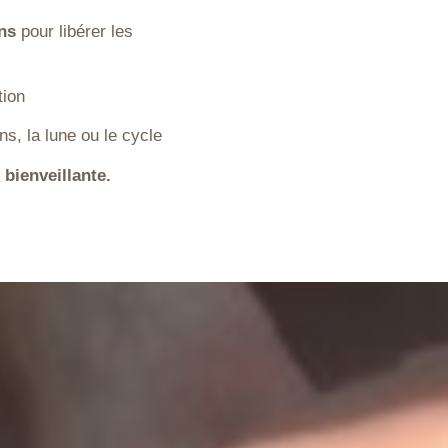
ons
pour libérer les
tion
ns, la lune ou le cycle
 bienveillante.